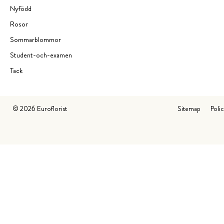
Nyfödd
Rosor
Sommarblommor
Student-och-examen
Tack
©
2026
Euroflorist
Sitemap
Poli