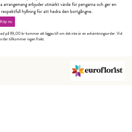
la arrangemang erbjuder utmärkt värde för pengarna och ger en
 respektfull hyllning för att hedra den bortgångne.
Köp nu
nad på 99,00 kr kommer att läggas till om det inte är en avhämtningsorder. Vid
rder tillkommer ingen frakt.