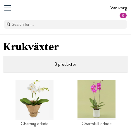
Varukorg
0
Krukväxter
3 produkter
Charmig orkidé
Charmfull orkidé