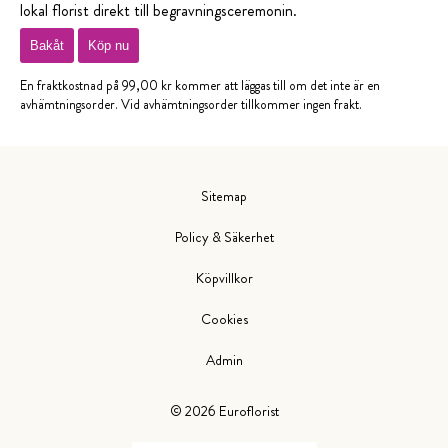
lokal florist direkt till begravningsceremonin.
Bakåt
Köp nu
En fraktkostnad på 99,00 kr kommer att läggas till om det inte är en
avhämtningsorder. Vid avhämtningsorder tillkommer ingen frakt.
Sitemap
Policy & Säkerhet
Köpvillkor
Cookies
Admin
©
2026
Euroflorist