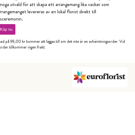
noga utvald för att skapa ett arrangemang lika vacker som
rrangemanget levereras av en lokal florist direkt till
gsceremonin.
Köp nu
nad på 99,00 kr kommer att läggas till om det inte är en avhämtningsorder. Vid
rder tillkommer ingen frakt.