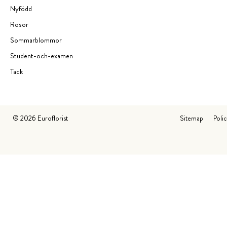
Nyfödd
Rosor
Sommarblommor
Student-och-examen
Tack
©
2026
Euroflorist
Sitemap
Poli